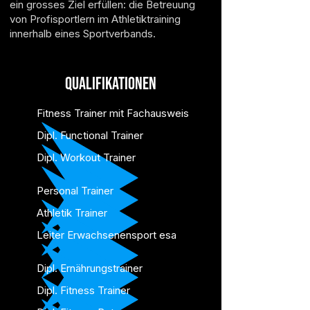
ein grosses Ziel erfüllen: die Betreuung
von Profisportlern im Athletiktraining
innerhalb eines Sportverbands.​
Qualifikationen
Fitness Trainer mit Fachausweis
Dipl. Functional Trainer
Dipl. Workout Trainer
Personal Trainer
Athletik Trainer
Leiter Erwachsenensport esa
Dipl. Ernährungstrainer
Dipl. Fitness Trainer