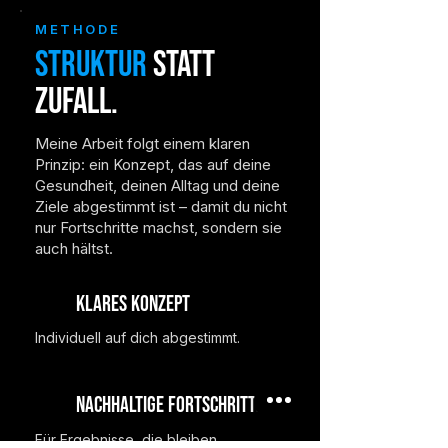
METHODE
Struktur
statt
Zufall.
Meine Arbeit folgt einem klaren
Prinzip: ein Konzept, das auf deine
Gesundheit, deinen Alltag
und deine
Ziele abgestimmt ist – damit du nicht
nur Fortschritte machst, sondern sie
auch hältst.
Klares Konzept
Individuell auf dich abgestimmt
.
Nachhaltige Fortschritte
Für Ergebnisse, die bleiben.