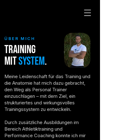
ÜBER MICH
Training
mit
System
.
Meine Leidenschaft für das Training und
die Anatomie hat mich dazu gebracht,
den Weg als Personal Trainer
einzuschlagen – mit dem Ziel, ein
strukturiertes und wirkungsvolles
Trainingssystem zu entwickeln.
Durch zusätzliche Ausbildungen im
Bereich Athletiktraining und
Performance Coaching konnte ich mir